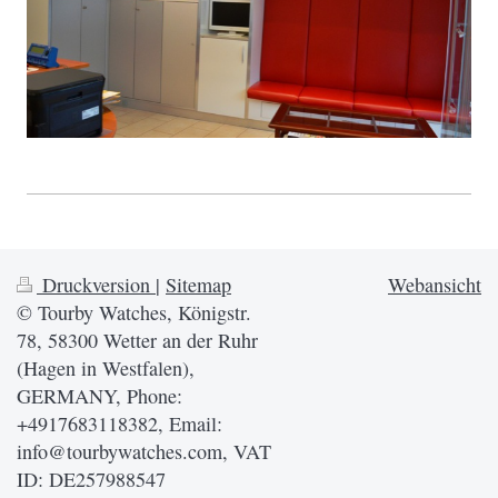
Druckversion
|
Sitemap
Webansicht
© Tourby Watches, Königstr.
78, 58300 Wetter an der Ruhr
(Hagen in Westfalen),
GERMANY, Phone:
+4917683118382, Email:
info@tourbywatches.com, VAT
ID: DE257988547